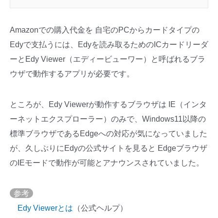
Amazonでの購入代金を 自宅のPCからカードタイプの
Edyで支払うには、Edyを読み取るためのICカードリーダ
ーとEdy Viewer（エディービューワー）と呼ばれるブラ
ウザで動作するアプリが必要です。
ところが、Edy Viewerが動作するブラウザは IE（インタ
ーネットエクスプローラー）のみで、Windows11以降の
標準ブラウザであるEdgeへの対応が気になっていました
が、久しぶりにEdyの公式サイトを見ると Edgeブラウザ
のIEモードで動作が可能とアナウンスされていました。
参考
Edy Viewerとは
（公式ヘルプ）