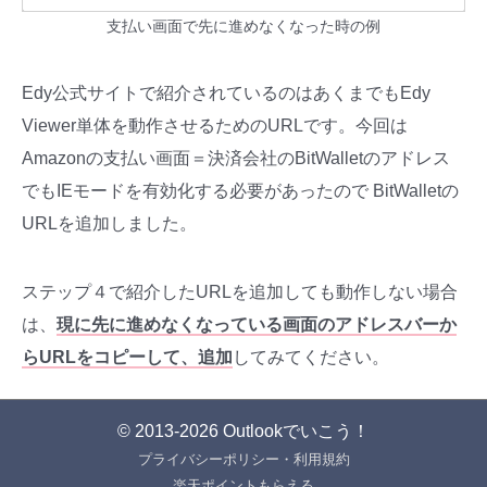
支払い画面で先に進めなくなった時の例
Edy公式サイトで紹介されているのはあくまでもEdy
Viewer単体を動作させるためのURLです。今回は
Amazonの支払い画面＝決済会社のBitWalletのアドレス
でもIEモードを有効化する必要があったので BitWalletの
URLを追加しました。
ステップ４で紹介したURLを追加しても動作しない場合
は、
現に先に進めなくなっている画面のアドレスバーか
らURLをコピーして、追加
してみてください。
© 2013-2026
Outlookでいこう！
プライバシーポリシー・利用規約
楽天ポイントもらえる