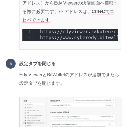
アドレス）からEdy Viewerの決済画面へ遷移す
る際に必要です。※ アドレスは、
Ctrl+C
でコ
ピペできます
。
https://edyviewer.rakuten-edy.
https://www.cyberedy.bitwallet
設定タブを閉じる
Edy ViewerとBitWalletのアドレスが追加できたら
設定タブを閉じます。