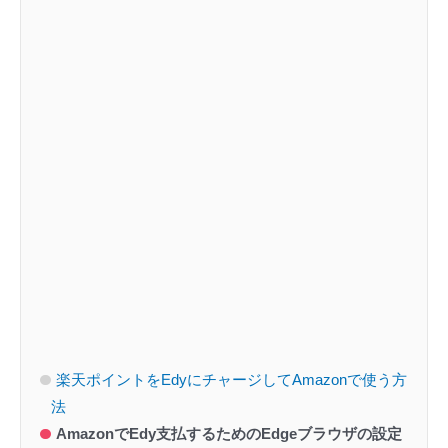
楽天ポイントをEdyにチャージしてAmazonで使う方
法
AmazonでEdy支払するためのEdgeブラウザの設定