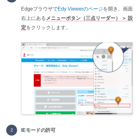
Edgeブラウザで
Edy Viewerのページ
を開き、画面
右上にある
メニューボタン（三点リーダー） ＞ 設
定
をクリックします。
IEモードの許可