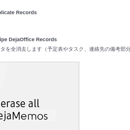
cate Records
 DejaOffice Records
テムデータを全消去します（予定表やタスク、連絡先の備考