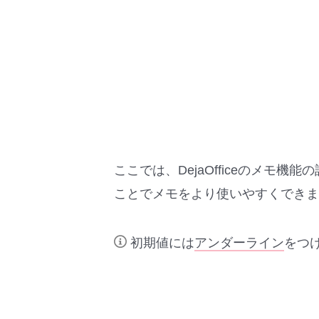
ここでは、DejaOfficeのメモ
ことでメモをより使いやすくできま
初期値には
アンダーライン
をつ