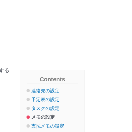
メニューバーの操作
連絡先の基本操作
予定表の基本操作
タスクの基本操作
メモの基本操作
支払メモの基本操作
Todayの基本操作
ジャーナルの基本操作
する
アラームの基本操作
Contents
一般設定
連絡先の設定
予定表の設定
タスクの設定
メモの設定
支払メモの設定