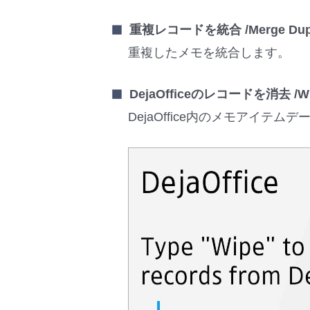
重複レコードを統合 /Merge Dupli
重複したメモを統合します。
DejaOfficeのレコードを消去 /Wipe
DejaOffice内のメモアイ