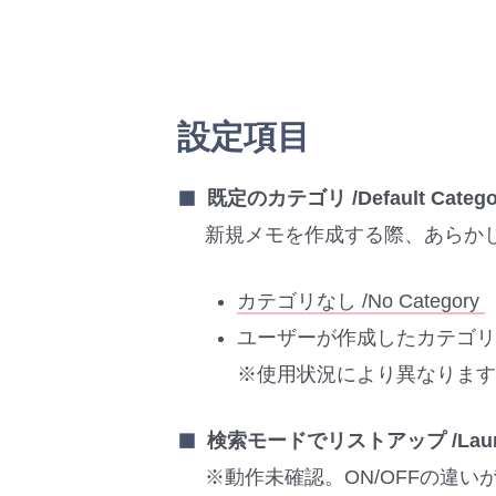
設定項目
既定のカテゴリ /Default Catego
新規メモを作成する際、あらか
カテゴリなし /No Category
ユーザーが作成したカテゴリ
※使用状況により異なります
検索モードでリストアップ /Launch l
※動作未確認。ON/OFFの違