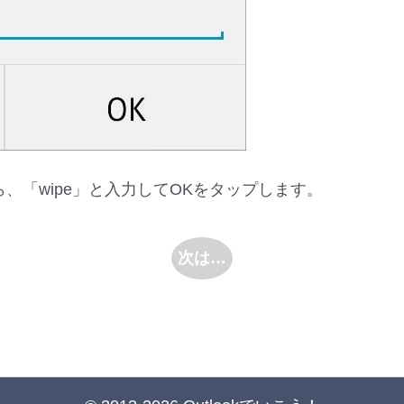
、「wipe」と入力してOKをタップします。
次は…