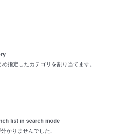
ry
じめ指定したカテゴリを割り当てます。
ist in search mode
いが分かりませんでした。