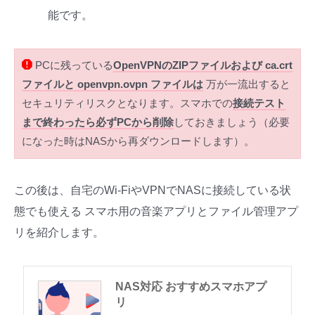
能です。
PCに残っている
OpenVPNのZIPファイルおよび ca.crt
ファイルと openvpn.ovpn ファイルは
万が一流出すると
セキュリティリスクとなります。スマホでの
接続テスト
まで終わったら必ずPCから削除
しておきましょう（必要
になった時はNASから再ダウンロードします）。
この後は、自宅のWi-FiやVPNでNASに接続している状
態でも使える スマホ用の音楽アプリとファイル管理アプ
リを紹介します。
NAS対応 おすすめスマホアプ
リ