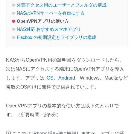
外部アクセス用のユーザーとフォルダの構成
NASのVPNサーバーを有効にする
OpenVPNアプリの使い方
NAS対応 おすすめスマホアプリ
Flacbox の初期設定とライブラリの構成
NASからOpenVPN用の証明書をダウンロードしたら、
次はNASにアクセスする端末にOpenVPNアプリを導入
します。アプリは
iOS
、
Android
、Windows、Mac版など
複数のOS向けに無料で提供されています。
OpenVPNアプリの基本的な使い方は以下のとおりで
す。
（所要時間：約5分）
ここでは iPhone版を例に解説しますが、アプリに証