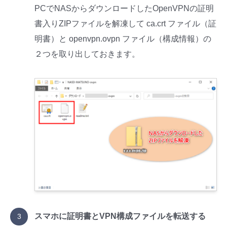
PCでNASからダウンロードしたOpenVPNの証明
書入りZIPファイルを解凍して ca.crt ファイル（証
明書）と openvpn.ovpn ファイル（構成情報）の
２つを取り出しておきます。
スマホに証明書とVPN構成ファイルを転送する