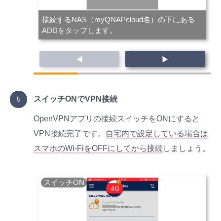
接続するNAS（myQNAPcloud名）の下にある
ADDをタップします。
◀
▶
スイッチONでVPN接続
OpenVPNアプリの接続スイッチをONにすると
VPN接続完了です。
自宅内で設定している場合は
スマホのWi-FiをOFFにしてから接続
しましょう。
スイッチON