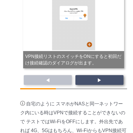
VPN接続リストのスイッチをONにすると初回だ
け接続確認のダイアログが出ます。
◀
▶
自宅のように スマホがNASと同一ネットワー
ク内にいる時はVPNで接続することができないの
で テストではWi-FiをOFFにします。外出先であ
れば 4G、5Gはもちろん、Wi-FiからもVPN接続可