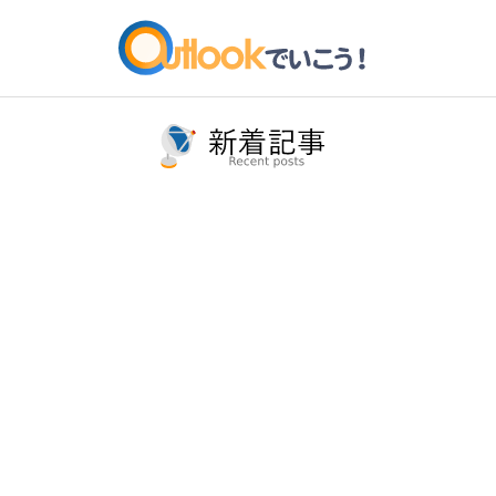
内
容
を
ス
キ
ッ
プ